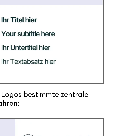
s Logos bestimmte zentrale
ahren: