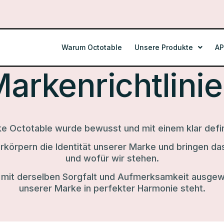
Warum Octotable
Unsere Produkte
AP
arkenrichtlini
e Octotable wurde bewusst und mit einem klar defin
erkörpern die Identität unserer Marke und bringen 
und wofür wir stehen.
 mit derselben Sorgfalt und Aufmerksamkeit ausgewä
unserer Marke in perfekter Harmonie steht.