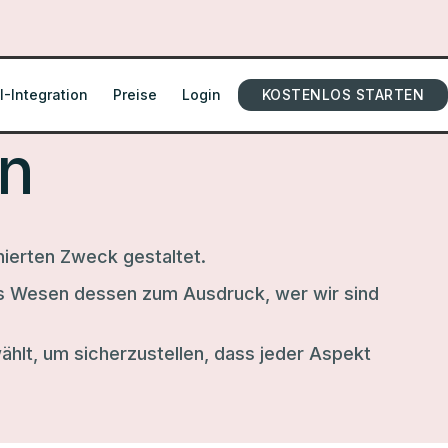
I-Integration
Preise
Login
KOSTENLOS STARTEN
en
ierten Zweck gestaltet.
das Wesen dessen zum Ausdruck, wer wir sind
hlt, um sicherzustellen, dass jeder Aspekt