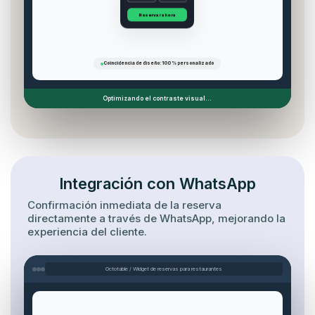
Reservar ahora
Coincidencia de diseño: 100 % personalizado
Optimizando el contraste visual...
Integración con WhatsApp
Confirmación inmediata de la reserva
directamente a través de WhatsApp, mejorando la
experiencia del cliente.
Octotable / Widget de reservas para restaurantes