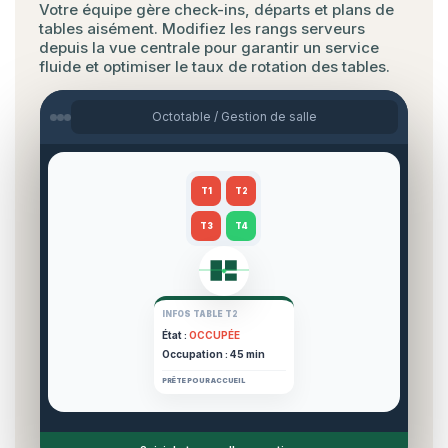
Votre équipe gère check-ins, départs et plans de
tables aisément. Modifiez les rangs serveurs
depuis la vue centrale pour garantir un service
fluide et optimiser le taux de rotation des tables.
Octotable / Gestion de salle
T1
T2
T3
T4
INFOS TABLE T2
État :
OCCUPÉE
Occupation :
45 min
PRÊTE POUR ACCUEIL