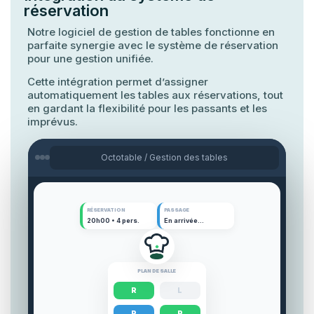
réservation
Notre logiciel de gestion de tables fonctionne en
parfaite synergie avec le système de réservation
pour une gestion unifiée.
Cette intégration permet d’assigner
automatiquement les tables aux réservations, tout
en gardant la flexibilité pour les passants et les
imprévus.
Octotable / Gestion des tables
RÉSERVATION
PASSAGE
20h00 • 4 pers.
En arrivée…
PLAN DE SALLE
R
L
P
R