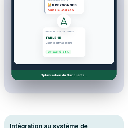
6 PERSONNES
ZONE A : CHARGE 85 %
AFFECTATION OPTIMALE
TABLE 15
Distance optimale cuisine.
EFFICACITÉ +25 %
Optimisation du flux clients...
Intégration au système de