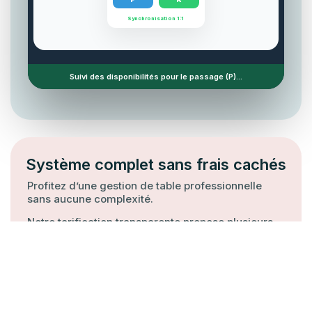
Synchronisation 1:1
Suivi des disponibilités pour le passage (P)...
Système complet sans frais cachés
Profitez d’une gestion de table professionnelle
sans aucune complexité.
Notre tarification transparente propose plusieurs
abonnements adaptés à vos besoins, sans frais
cachés ni conditions floues. Maximisez l’efficacité
de votre salle dès maintenant avec un essai
gratuit de notre système complet.
Octotable / Gestion des tables