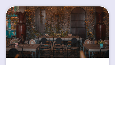
No Show significado en el
restaurante: cómo evitarlo en 2023
LEE EL ARTÍCULO
Alin Grigoras
26 junio 2023