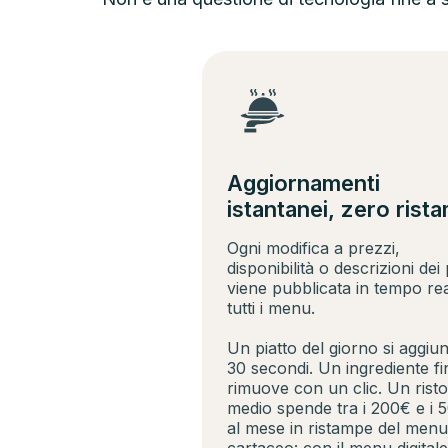
Aggiornamenti
istantanei, zero rist
Ogni modifica a prezzi,
disponibilità o descrizioni dei p
viene pubblicata in tempo re
tutti i menu.
Un piatto del giorno si aggiun
30 secondi. Un ingrediente fin
rimuove con un clic. Un rist
medio spende tra i 200€ e i 
al mese in ristampe del menu