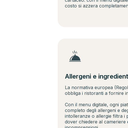
cartaceo: con il menu digitale
costo si azzera completamen
Allergeni e ingredien
La normativa europea (Rego
obbliga i ristoranti a fornire 
Con il menu digitale, ogni pia
completo degli allergeni e degl
intolleranze o allergie filtra i
dover chiedere al cameriere e
incomprensioni.