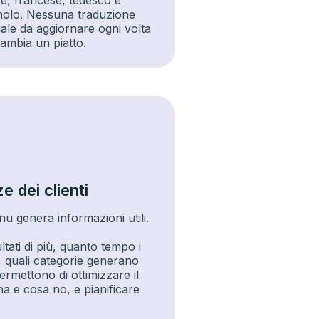
se, francese, tedesco e
olo. Nessuna traduzione
le da aggiornare ogni volta
ambia un piatto.
e dei clienti
nu genera informazioni utili.
tati di più, quanto tempo i
a, quali categorie generano
permettono di ottimizzare il
a e cosa no, e pianificare