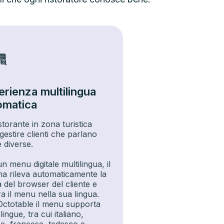
erienza multilingua
omatica
storante in zona turistica
gestire clienti che parlano
e diverse.
n menu digitale multilingua, il
ma rileva automaticamente la
a del browser del cliente e
a il menu nella sua lingua.
ctotable il menu supporta
ingue, tra cui italiano,