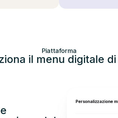
Piattaforma
iona il menu digitale di
Personalizzazione 
 e