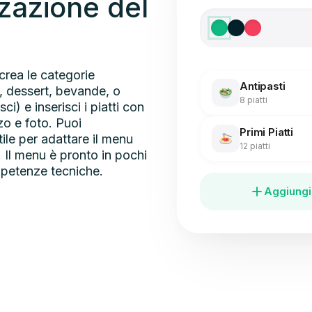
zazione del
crea le categorie
Antipasti
i, dessert, bevande, o
8 piatti
sci) e inserisci i piatti con
o e foto. Puoi
Primi Piatti
tile per adattare il menu
12 piatti
e. Il menu è pronto in pochi
petenze tecniche.
Aggiungi