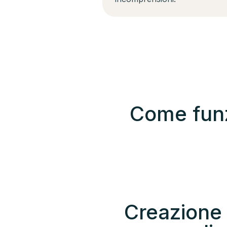
Come funz
Creazione