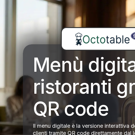
Menù digita
ristoranti g
QR code
Il menu digitale è la versione interattiva 
clienti tramite QR code direttamente dal