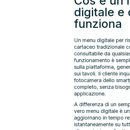
Cos'è un
digitale 
funziona
Un menu digitale per ris
cartaceo tradizionale 
consultabile da qualsiasi
funzionamento è semplic
sulla piattaforma, gene
sui tavoli. Il cliente in
fotocamera dello smart
completo, senza bisogn
applicazione.
A differenza di un semp
vero menu digitale è un 
aggiornano in tempo rea
istantaneamente su tutti