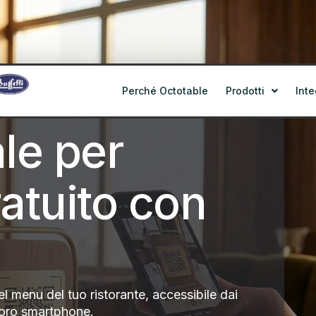
Perché Octotable
Prodotti
Inte
le per
ratuito con
del menu del tuo ristorante, accessibile dai
 loro smartphone.