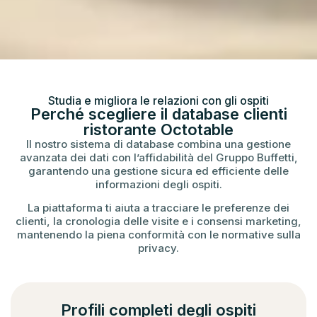
Studia e migliora le relazioni con gli ospiti
Perché scegliere il database clienti
ristorante Octotable
Il nostro sistema di database combina una gestione
avanzata dei dati con l’affidabilità del Gruppo Buffetti,
garantendo una gestione sicura ed efficiente delle
informazioni degli ospiti.
La piattaforma ti aiuta a tracciare le preferenze dei
clienti, la cronologia delle visite e i consensi marketing,
mantenendo la piena conformità con le normative sulla
privacy.
Profili completi degli ospiti