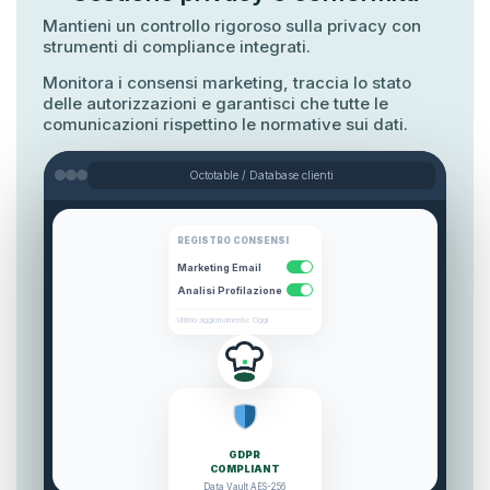
Mantieni un controllo rigoroso sulla privacy con
strumenti di compliance integrati.
Monitora i consensi marketing, traccia lo stato
delle autorizzazioni e garantisci che tutte le
comunicazioni rispettino le normative sui dati.
Octotable / Database clienti
REGISTRO CONSENSI
Marketing Email
Analisi Profilazione
Ultimo aggiornamento: Oggi
GDPR
COMPLIANT
Data Vault AES-256