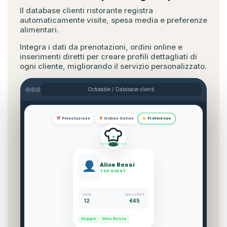
Il database clienti ristorante registra
automaticamente visite, spesa media e preferenze
alimentari.
Integra i dati da prenotazioni, ordini online e
inserimenti diretti per creare profili dettagliati di
ogni cliente, migliorando il servizio personalizzato.
Octotable / Database clienti
Preferenze
Prenotazione
Ordine Online
Alice Rossi
TOP GUEST
Visite
Spesa Med.
12
€45
Veggie
Vino Rosso