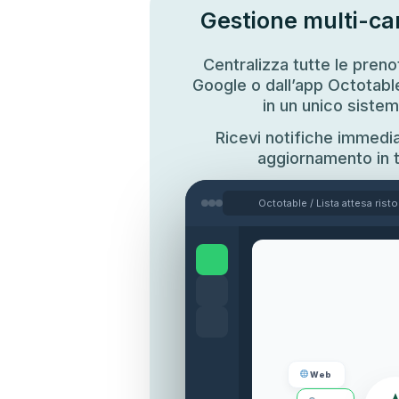
Gestione multi-ca
Centralizza tutte le preno
Google o dall’app Octotabl
in un unico sistem
Ricevi notifiche immedia
aggiornamento in 
Octotable / Lista attesa rist
Web