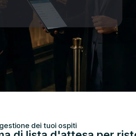
gestione dei tuoi ospiti
a di lista d'attesa per rist