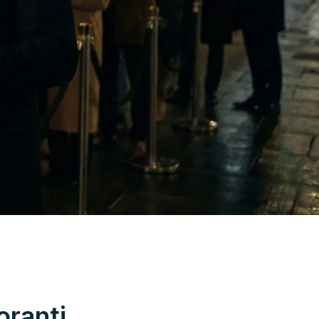
oranti