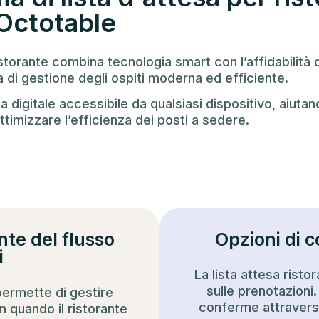
 Octotable
ristorante combina tecnologia smart con l’affidabilità
 di gestione degli ospiti moderna ed efficiente.
 digitale accessibile da qualsiasi dispositivo, aiutan
ottimizzare l’efficienza dei posti a sedere.
nte del flusso
Opzioni di c
i
La lista attesa risto
sulle prenotazioni.
 permette di gestire
conferme attravers
in quando il ristorante