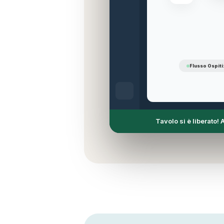
Flusso Ospit
Tavolo si è liberato! A