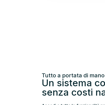
Tutto a portata di mano
Un sistema c
senza costi n