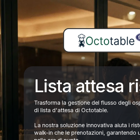
Lista attesa r
Trasforma la gestione del flusso degli osp
di lista d'attesa di Octotable.
La nostra soluzione innovativa aiuta i risto
walk-in che le prenotazioni, garantendo 