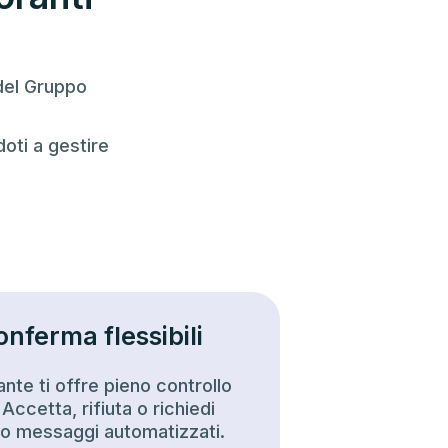
 del Gruppo
doti a gestire
onferma flessibili
rante ti offre pieno controllo
 Accetta, rifiuta o richiedi
o messaggi automatizzati.