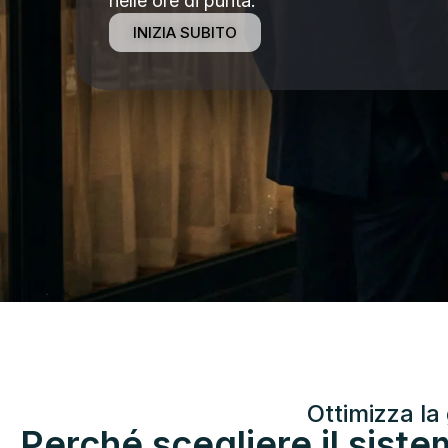
nelle ore di punta.
INIZIA SUBITO
Ottimizza la 
Perché scegliere il sistem