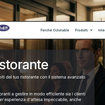
Perché Octotable
Prodotti
Inte
istorante
iti del tuo ristorante con il sistema avanzato
ranti a gestire in modo efficiente sia i clienti
un'esperienza d'attesa impeccabile, anche