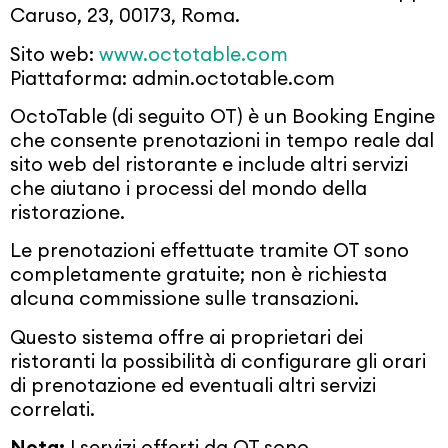
Caruso, 23, 00173, Roma.
Sito web:
www.octotable.com
Piattaforma: admin.octotable.com
OctoTable (di seguito OT) è un Booking Engine
che consente prenotazioni in tempo reale dal
sito web del ristorante e include altri servizi
che aiutano i processi del mondo della
ristorazione.
Le prenotazioni effettuate tramite OT sono
completamente gratuite; non è richiesta
alcuna commissione sulle transazioni.
Questo sistema offre ai proprietari dei
ristoranti la possibilità di configurare gli orari
di prenotazione ed eventuali altri servizi
correlati.
Nota:
I servizi offerti da OT sono