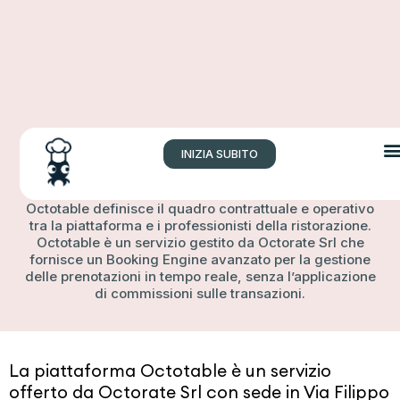
INIZIA SUBITO
Termini e condizioni
La sezione dedicata ai termini e condizioni di
Octotable definisce il quadro contrattuale e operativo
tra la piattaforma e i professionisti della ristorazione.
Octotable è un servizio gestito da Octorate Srl che
fornisce un Booking Engine avanzato per la gestione
delle prenotazioni in tempo reale, senza l’applicazione
di commissioni sulle transazioni.
La piattaforma Octotable è un servizio
offerto da Octorate Srl con sede in Via Filippo