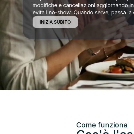
modifiche e cancellazioni aggiornando in t
evita i no-show. Quando serve, passa la 
INIZIA SUBITO
Come funziona