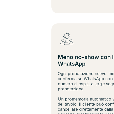
Meno no-show con l
WhatsApp
Ogni prenotazione riceve im
conferma su WhatsApp con tutt
numero di ospiti, allergie seg
prenotazione.
Un promemoria automatico vi
del tavolo. Il cliente può co
cancellare direttamente dalla