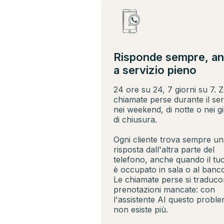
Risponde sempre, a
a servizio pieno
24 ore su 24, 7 giorni su 7. 
chiamate perse durante il ser
nei weekend, di notte o nei gi
di chiusura.
Ogni cliente trova sempre un
risposta dall'altra parte del
telefono, anche quando il tuo
è occupato in sala o al banc
Le chiamate perse si traduco
prenotazioni mancate: con
l'assistente AI questo probl
non esiste più.