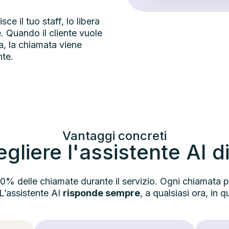
sce il tuo staff, lo libera
e. Quando il cliente vuole
a, la chiamata viene
nte.
Vantaggi concreti
gliere l'assistente AI d
 30% delle chiamate durante il servizio. Ogni chiamata
 L’assistente AI
risponde sempre
, a qualsiasi ora, in q