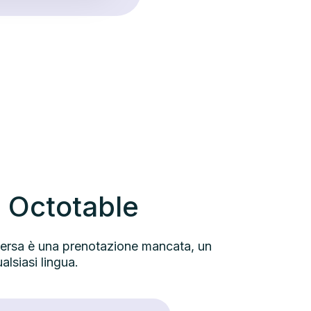
i Octotable
 persa è una prenotazione mancata, un
ualsiasi lingua.