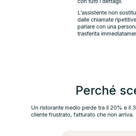
con tutti i dettagli.
L’assistente non sostitui
dalle chiamate ripetitiv
parlare con una person
trasferita immediatame
Perché sce
Un ristorante medio perde tra il 20% e il
cliente frustrato, fatturato che non arriva.