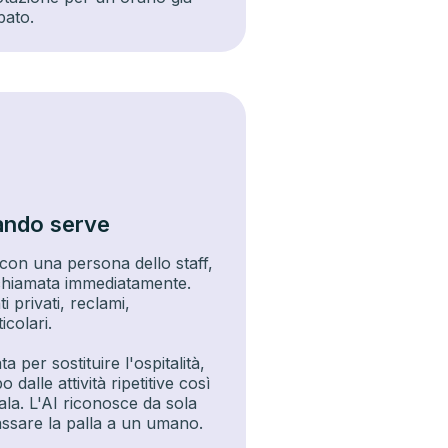
pato.
ndo serve
 con una persona dello staff,
a chiamata immediatamente.
 privati, reclami,
icolari.
 per sostituire l'ospitalità,
 dalle attività ripetitive così
 sala. L'AI riconosce da sola
ssare la palla a un umano.