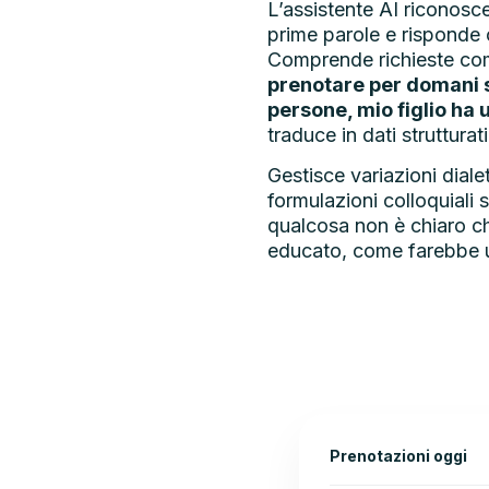
L’assistente AI riconosce 
prime parole e risponde 
Comprende richieste c
prenotare per domani s
persone, mio figlio ha u
traduce in dati strutturat
Gestisce variazioni dialet
formulazioni colloquiali
qualcosa non è chiaro c
educato, come farebbe u
Prenotazioni oggi